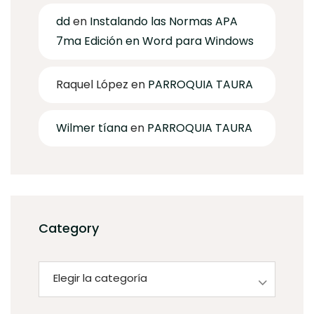
dd
en
Instalando las Normas APA
7ma Edición en Word para Windows
Raquel López
en
PARROQUIA TAURA
Wilmer tíana
en
PARROQUIA TAURA
Category
Category
Elegir la categoría