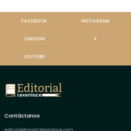
FACEBOOK
INSTAGRAM
LINKEDIN
X
YOUTUBE
Contáctanos
editorial@revistalexenlace.com