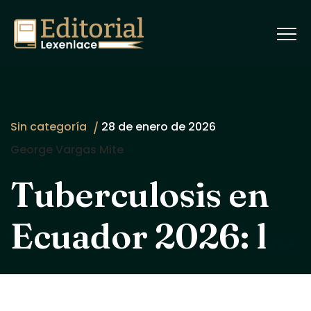
Sin categoría
28 de enero de 2026
George Vargas Mite
Tuberculosis en
Ecuador 2026: la
verdad que no