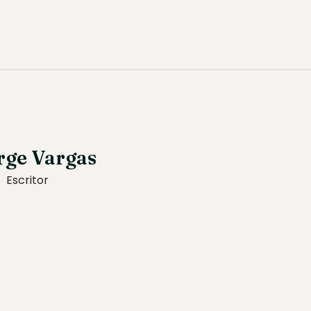
rge Vargas
Escritor