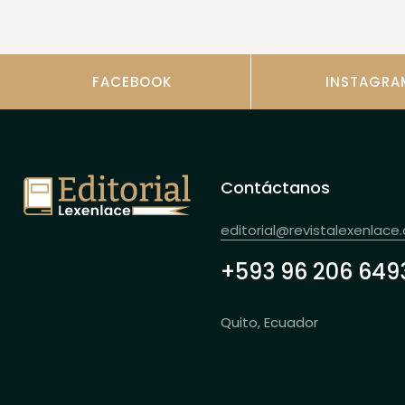
FACEBOOK
INSTAGRA
Contáctanos
editorial@revistalexenlace
+593 96 206 649
Quito, Ecuador