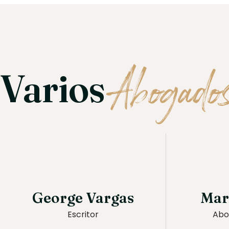
Abogados
Varios
George Vargas
Mar
Escritor
Abo