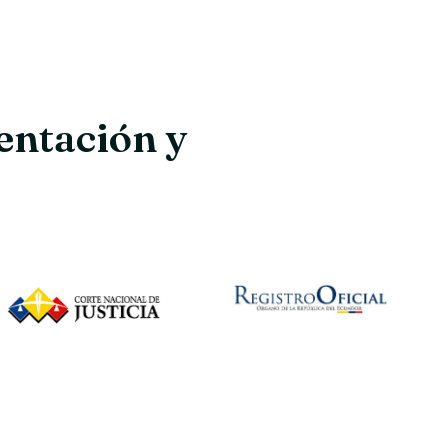
entación y