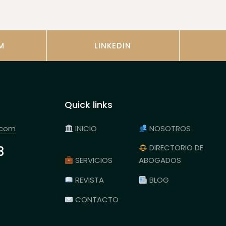
M
LINKEDIN
Quick links
.com
INICIO
NOSOTROS
DIRECTORIO DE
3
SERVICIOS
ABOGADOS
REVISTA
BLOG
CONTACTO