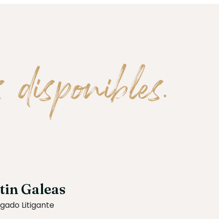
 disponibles.
tin Galeas
gado Litigante